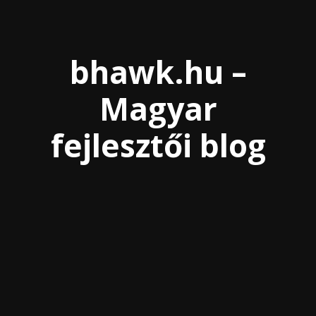
bhawk.hu –
Magyar
fejlesztői blog