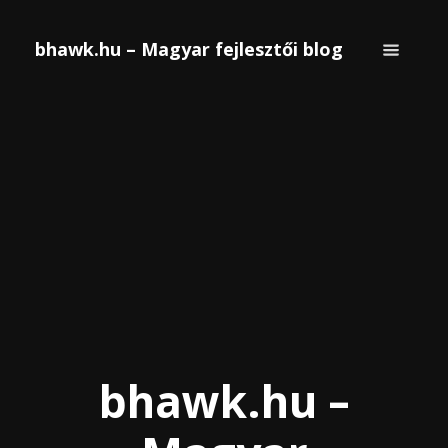
bhawk.hu – Magyar fejlesztői blog
bhawk.hu –