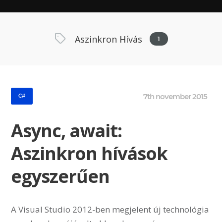
Aszinkron Hívás
1
7th november 2015
C#
Async, await:
Aszinkron hívások
egyszerűen
A Visual Studio 2012-ben megjelent új technológia