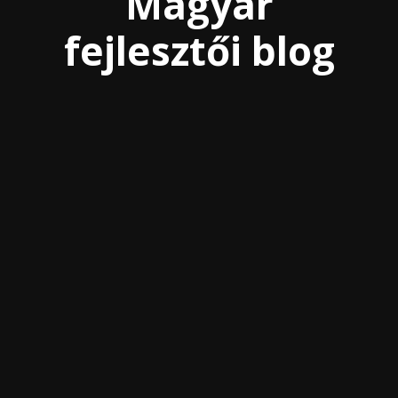
Magyar
fejlesztői blog