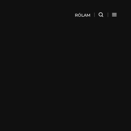
RÓLAM