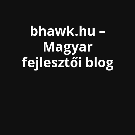
bhawk.hu –
Magyar
fejlesztői blog