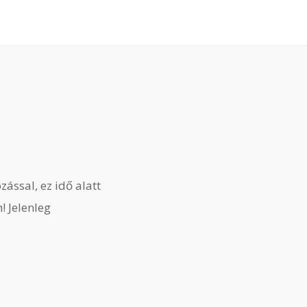
ssal, ez idő alatt
! Jelenleg