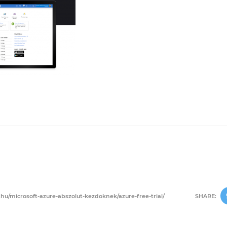
hu/microsoft-azure-abszolut-kezdoknek/azure-free-trial/
SHARE: