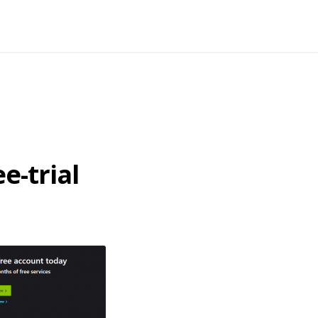
e-trial