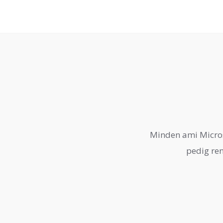
Minden ami Micros
pedig ren