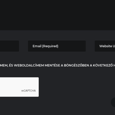
 CÍMEM, ÉS WEBOLDALCÍMEM MENTÉSE A BÖNGÉSZŐBEN A KÖVETKEZŐ