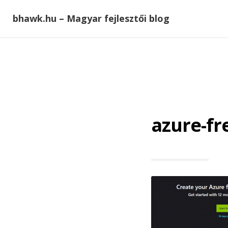
bhawk.hu – Magyar fejlesztői blog
azure-fre